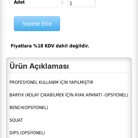
Adet
:
Fiyatlara %18 KDV dahil değildir.
Ürün Açıklaması
PROFESYONEL KULLANIM İÇİN YAPILMIŞTIR
BARFIX (KOLAY ÇIKABİLMEK İÇİN AYAK APARATI -OPSİYONEL)
BENCH(OPSİYONEL)
SQUAT
DİPS (OPSİYONEL)