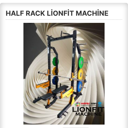
HALF RACK LİONFİT MACHİNE