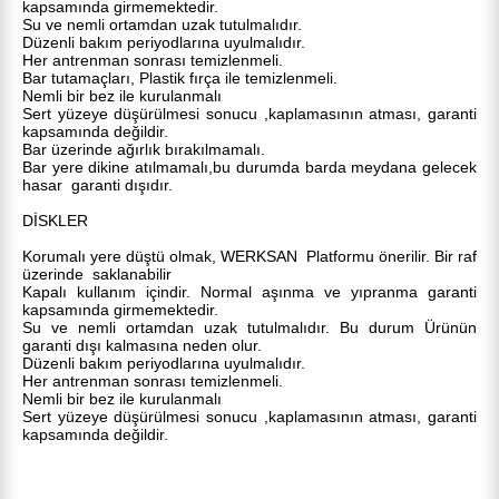
kapsamında girmemektedir.
Su ve nemli ortamdan uzak tutulmalıdır.
Düzenli bakım periyodlarına uyulmalıdır.
Her antrenman sonrası temizlenmeli.
Bar tutamaçları, Plastik fırça ile temizlenmeli.
Nemli bir bez ile kurulanmalı
Sert yüzeye düşürülmesi sonucu ,kaplamasının atması, garanti
kapsamında değildir.
Bar üzerinde ağırlık bırakılmamalı.
Bar yere dikine atılmamalı,bu durumda barda meydana gelecek
hasar garanti dışıdır.
DİSKLER
Korumalı yere düştü olmak, WERKSAN Platformu önerilir. Bir raf
üzerinde saklanabilir
Kapalı kullanım içindir. Normal aşınma ve yıpranma garanti
kapsamında girmemektedir.
Su ve nemli ortamdan uzak tutulmalıdır. Bu durum Ürünün
garanti dışı kalmasına neden olur.
Düzenli bakım periyodlarına uyulmalıdır.
Her antrenman sonrası temizlenmeli.
Nemli bir bez ile kurulanmalı
Sert yüzeye düşürülmesi sonucu ,kaplamasının atması, garanti
kapsamında değildir.