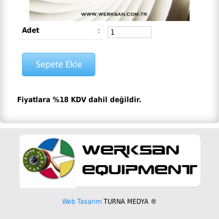
Adet
:
Fiyatlara %18 KDV dahil değildir.
Web Tasarım
TURNA MEDYA ®