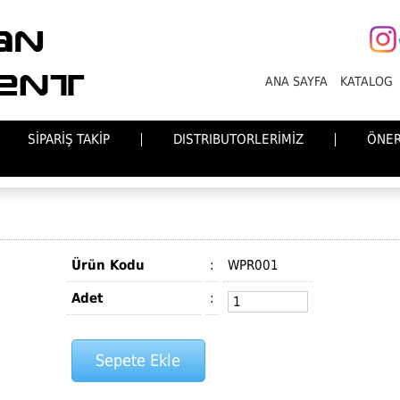
ANA SAYFA
KATALOG
SİPARİŞ TAKİP
DISTRIBUTORLERİMİZ
ÖNER
Ürün Kodu
:
WPR001
Adet
: