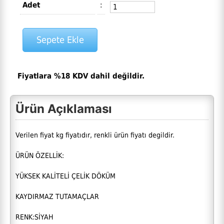
Adet
:
Fiyatlara %18 KDV dahil değildir.
Ürün Açıklaması
Verilen fiyat kg fiyatıdır, renkli ürün fiyatı degildir.
ÜRÜN ÖZELLİK:
YÜKSEK KALİTELİ ÇELİK DÖKÜM
KAYDIRMAZ TUTAMAÇLAR
RENK:SİYAH