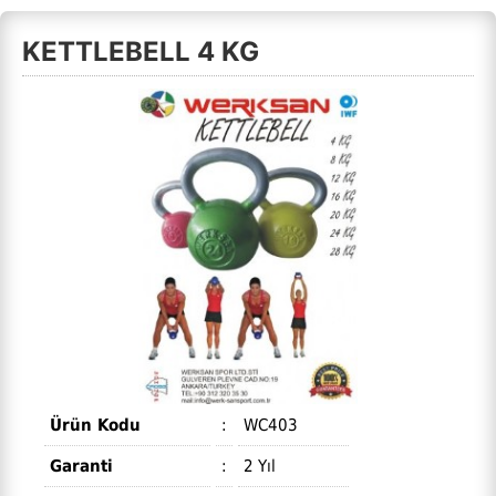
KETTLEBELL 4 KG
Ürün Kodu
:
WC403
Garanti
:
2 Yıl